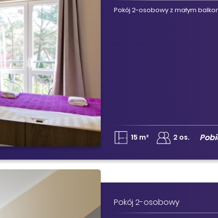
Pokój 2-osobowy z małym balkon
Pob
15 m²
2 os.
Pokój 2-osobowy