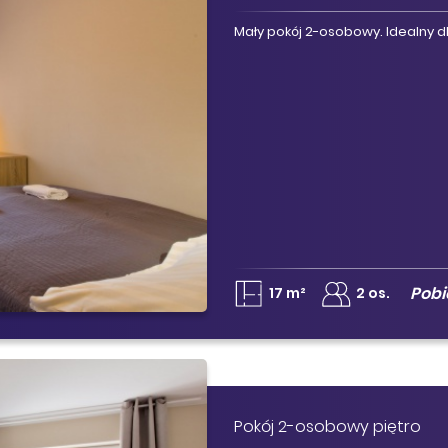
Mały pokój 2-osobowy. Idealny dl
Pob
17 m²
2 os.
Pokój 2-osobowy piętro