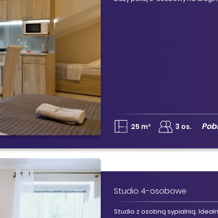
Pob
25 m²
3 os.
Studio 4-osobowe
Studio z osobną sypialnią. Idealn