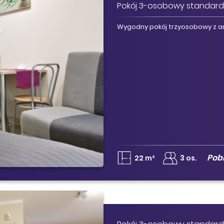
Pokój 3-osobowy standard
Wygodny pokój trzyosobowy z 
Pob
22 m²
3 os.