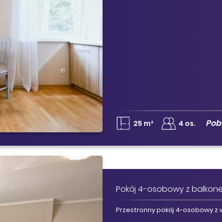
Pob
25 m²
4 os.
Pokój 4-osobowy z balkon
Przestronny pokój 4-osobowy z 