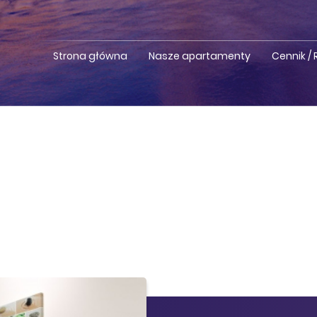
Strona główna
Nasze apartamenty
Cennik /